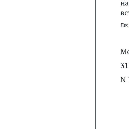
н
вс
Пре
Мо
31
N 