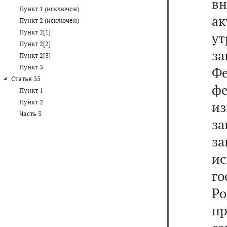
вн
Пункт 1 (исключен)
ак
Пункт 2 (исключен)
Пункт 2[1]
у
Пункт 2[2]
з
Пункт 2[3]
Пункт 3
Ф
Статья 35
ф
Пункт 1
Пункт 2
из
Часть 3
за
за
и
г
Р
п