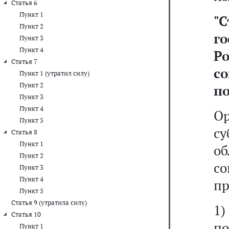
Статья 6
Пункт 1
"
С
Пункт 2
г
Пункт 3
Пункт 4
Р
Статья 7
с
Пункт 1 (утратил силу)
Пункт 2
п
Пункт 3
Пункт 4
О
Пункт 5
с
Статья 8
Пункт 1
о
Пункт 2
со
Пункт 3
Пункт 4
пр
Пункт 5
Статья 9 (утратила силу)
1)
Статья 10
п
Пункт 1