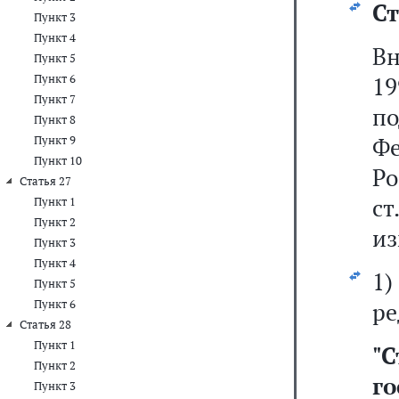
Ст
Пункт 3
Пункт 4
Вн
Пункт 5
Пункт 6
19
Пункт 7
по
Пункт 8
Фе
Пункт 9
Пункт 10
Р
Статья 27
ст
Пункт 1
Пункт 2
из
Пункт 3
Пункт 4
1
Пункт 5
Пункт 6
ре
Статья 28
Пункт 1
"
С
Пункт 2
г
Пункт 3