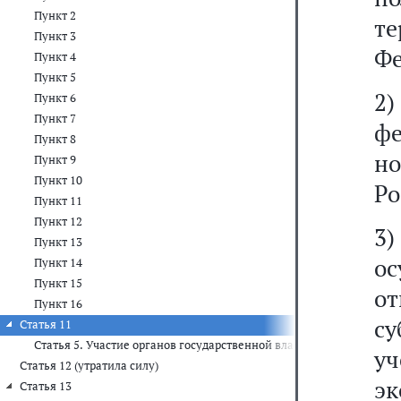
Пункт 2
т
Пункт 3
Фе
Пункт 4
Пункт 5
2
Пункт 6
Пункт 7
фе
Пункт 8
но
Пункт 9
Пункт 10
Ро
Пункт 11
Пункт 12
3)
Пункт 13
ос
Пункт 14
Пункт 15
о
Пункт 16
с
Статья 11
Статья 5. Участие органов государственной власти субъектов Ро
у
Статья 12 (утратила силу)
э
Статья 13