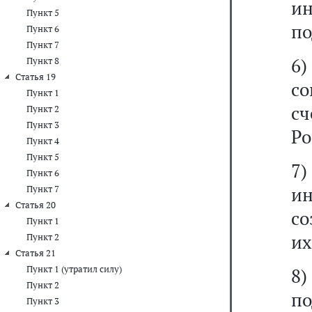
ин
Пункт 5
по
Пункт 6
Пункт 7
6)
Пункт 8
Статья 19
с
Пункт 1
с
Пункт 2
Пункт 3
Ро
Пункт 4
Пункт 5
7
Пункт 6
ин
Пункт 7
Статья 20
со
Пункт 1
их
Пункт 2
Статья 21
Пункт 1 (утратил силу)
8
Пункт 2
по
Пункт 3