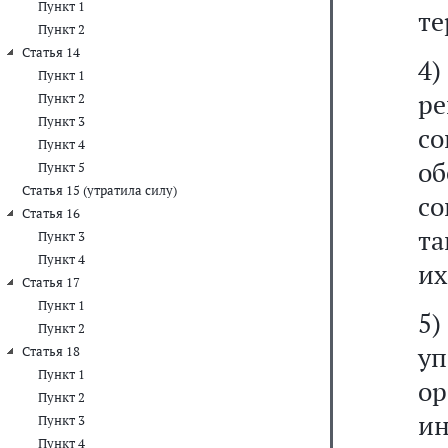
Пункт 1
те
Пункт 2
Статья 14
4)
Пункт 1
р
Пункт 2
Пункт 3
со
Пункт 4
об
Пункт 5
Статья 15 (утратила силу)
со
Статья 16
та
Пункт 3
Пункт 4
их
Статья 17
Пункт 1
5
Пункт 2
у
Статья 18
Пункт 1
о
Пункт 2
и
Пункт 3
Пункт 4