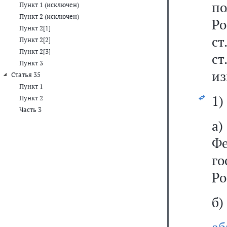
по
Пункт 1 (исключен)
Пункт 2 (исключен)
Р
Пункт 2[1]
ст
Пункт 2[2]
Пункт 2[3]
ст
Пункт 3
из
Статья 35
Пункт 1
1)
Пункт 2
Часть 3
а
Фе
г
Ро
б)