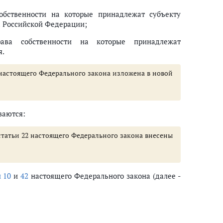
собственности на которые принадлежат субъекту
а Российской Федерации;
рава собственности на которые принадлежат
я.
22 настоящего Федерального закона изложена в новой
ваются:
2 статьи 22 настоящего Федерального закона внесены
 10
и
42
настоящего Федерального закона (далее -