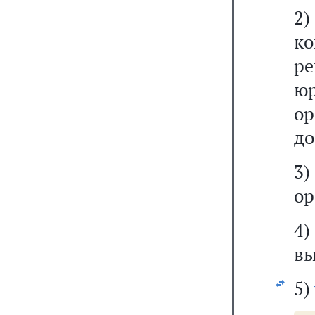
2)
к
р
ю
о
до
3
ор
4)
вы
5)