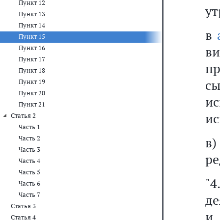
Пункт 12
ут
Пункт 13
Пункт 14
в
Пункт 15
ви
Пункт 16
Пункт 17
пр
Пункт 18
сы
Пункт 19
Пункт 20
и
Пункт 21
ис
Статья 2
Часть 1
Часть 2
в
Часть 3
ре
Часть 4
Часть 5
"4
Часть 6
Часть 7
де
Статья 3
и 
Статья 4