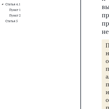
Статья 4.1
в
Пункт 1
пр
Пункт 2
Статья 5
п
не
н
п
п