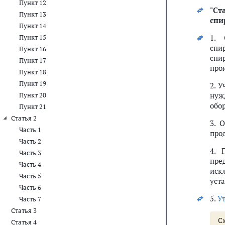
Пункт 12
"
Ст
Пункт 13
спи
Пункт 14
1. 
Пункт 15
спи
Пункт 16
спи
Пункт 17
прои
Пункт 18
Пункт 19
2. 
нуж
Пункт 20
обо
Пункт 21
Статья 2
3. 
Часть 1
про
Часть 2
4. 
Часть 3
пре
Часть 4
иск
Часть 5
уст
Часть 6
5.
У
Часть 7
Статья 3
С
Статья 4