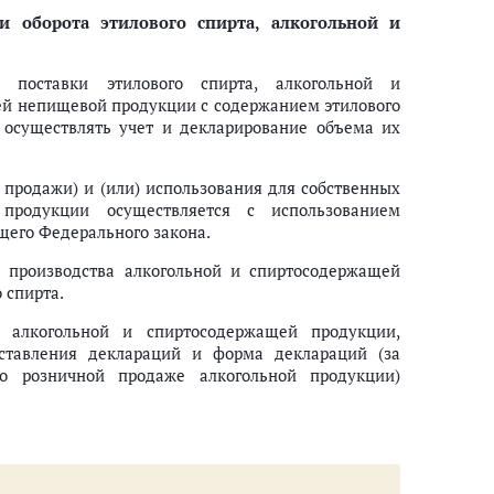
 оборота этилового спирта, алкогольной и
и поставки этилового спирта, алкогольной и
й непищевой продукции с содержанием этилового
 осуществлять учет и декларирование объема их
й продажи) и (или) использования для собственных
 продукции осуществляется с использованием
щего Федерального закона.
я производства алкогольной и спиртосодержащей
 спирта.
, алкогольной и спиртосодержащей продукции,
ставления деклараций и форма деклараций (за
о розничной продаже алкогольной продукции)