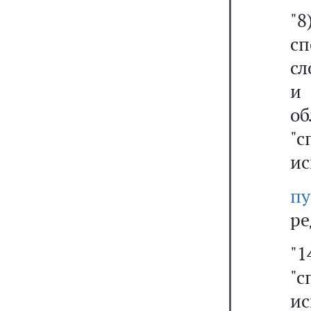
"8
сп
сл
и
о
"
ис
п
ре
"
"
ис