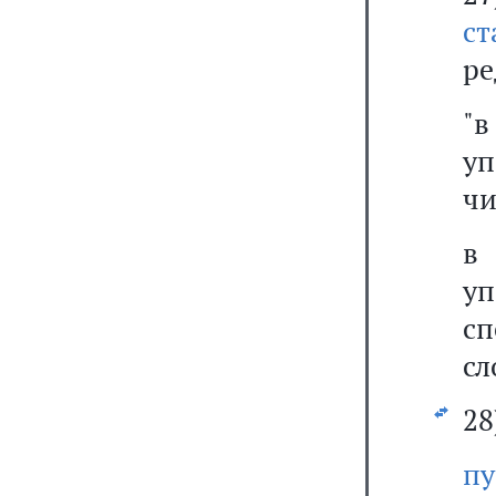
с
ре
у
чи
уп
сп
сл
28
пу