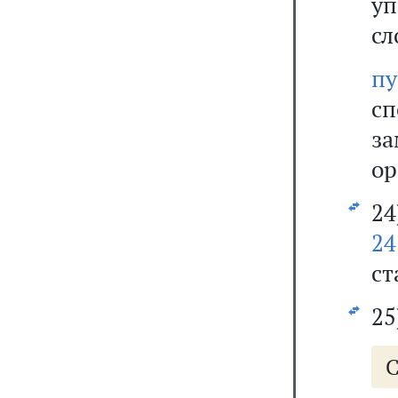
у
сл
пу
с
з
ор
24
24
ст
25
С