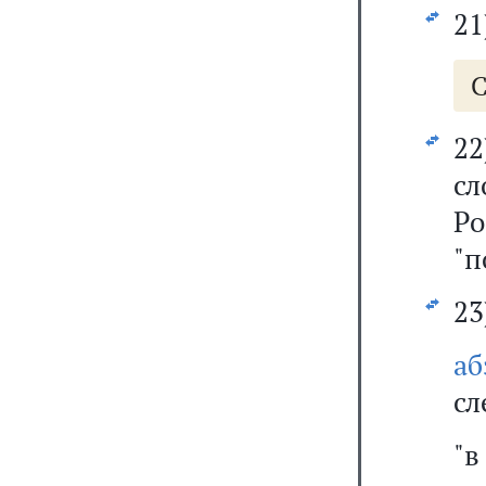
21
С
22
с
Ро
"п
23
а
сл