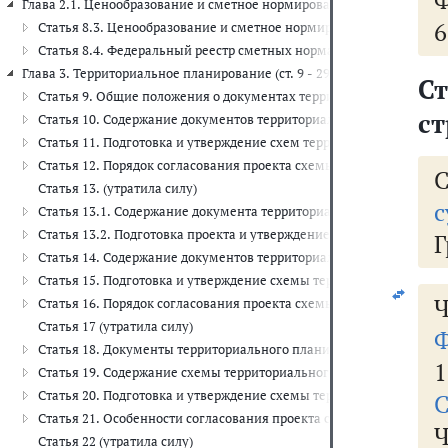
Ф
Глава 2.1. Ценообразование и сметное нормирование в области градо
6
Статья 8.3. Ценообразование и сметное нормирование в области 
Статья 8.4. Федеральный реестр сметных нормативов
Глава 3. Территориальное планирование (ст. 9 - 29)
С
Статья 9. Общие положения о документах территориального план
ст
Статья 10. Содержание документов территориального планирова
Статья 11. Подготовка и утверждение схем территориального пла
Статья 12. Порядок согласования проекта схемы территориально
Статья 13. (утратила силу)
с
Статья 13.1. Содержание документа территориального планирован
Статья 13.2. Подготовка проекта и утверждение схемы территори
Г
Статья 14. Содержание документов территориального планирован
Статья 15. Подготовка и утверждение схемы территориального п
Ч
Статья 16. Порядок согласования проекта схемы территориальног
Статья 17 (утратила силу)
Ф
Статья 18. Документы территориального планирования муницип
1
Статья 19. Содержание схемы территориального планирования м
Статья 20. Подготовка и утверждение схемы территориального п
С
Статья 21. Особенности согласования проекта схемы территориа
Ч
Статья 22 (утратила силу)