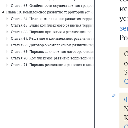
Статья 63. Особенности осуществления градостроительной деятель
и
Глава 10. Комплексное развитие территории (ст. 64 - 71)
у
Статья 64. Цели комплексного развития территории
Статья 65. Виды комплексного развития территории
з
Статья 66. Порядок принятия и реализации решения о комплексн
Ро
Статья 67. Решение о комплексном развитии территории
Статья 68. Договор о комплексном развитии территории
Статья 69. Порядок заключения договора о комплексном развитии
С
Статья 70. Комплексное развитие территории по инициативе пра
с
Статья 71. Порядок реализации решения о комплексном развитии
3
С
Ф
N
К
С