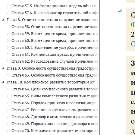
Статья 57.5. Информационная модель объекта капитального строи
С
Статья 57.6. Классификатор строительной информации
Глава 8. Ответственность за нарушение законодательства о градострои
Ф
Статья 58. Ответственность за нарушение законодательства о гра
2
Статья 59. Возмещение вреда, причиненного жизни или здоровью
Статья 60. Возмещение вреда, причиненного вследствие разрушен
С
Статья 60.1. Возмещение ущерба, причиненного вследствие неис
Статья 61. Компенсация вреда, причиненного жизни, здоровью и
Статья 62. Расследование случаев причинения вреда жизни или з
Глава 9. Особенности осуществления градостроительной деятельности
Статья 63. Особенности осуществления градостроительной деятель
Глава 10. Комплексное развитие территории (ст. 64 - 71)
Статья 64. Цели комплексного развития территории
п
Статья 65. Виды комплексного развития территории
Статья 66. Порядок принятия и реализации решения о комплексн
Статья 67. Решение о комплексном развитии территории
Статья 68. Договор о комплексном развитии территории
о
Статья 69. Порядок заключения договора о комплексном развитии
Статья 70. Комплексное развитие территории по инициативе пра