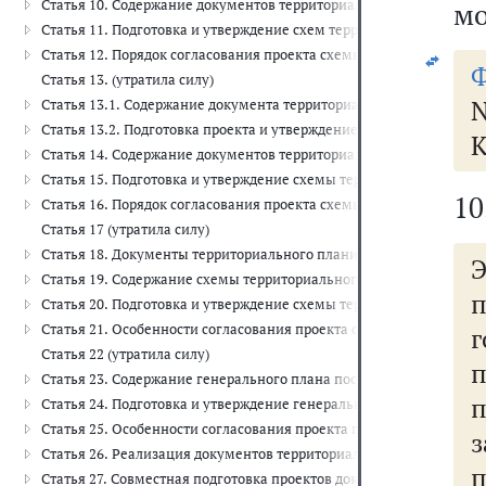
Статья 10. Содержание документов территориального планирова
мо
Статья 11. Подготовка и утверждение схем территориального пла
Статья 12. Порядок согласования проекта схемы территориально
Ф
Статья 13. (утратила силу)
N
Статья 13.1. Содержание документа территориального планирован
Статья 13.2. Подготовка проекта и утверждение схемы территори
К
Статья 14. Содержание документов территориального планирован
Статья 15. Подготовка и утверждение схемы территориального п
10
Статья 16. Порядок согласования проекта схемы территориальног
Статья 17 (утратила силу)
Статья 18. Документы территориального планирования муницип
Статья 19. Содержание схемы территориального планирования м
Статья 20. Подготовка и утверждение схемы территориального п
Статья 21. Особенности согласования проекта схемы территориа
г
Статья 22 (утратила силу)
Статья 23. Содержание генерального плана поселения, генеральн
Статья 24. Подготовка и утверждение генерального плана поселен
Статья 25. Особенности согласования проекта генерального плана
з
Статья 26. Реализация документов территориального планирован
Статья 27. Совместная подготовка проектов документов террит