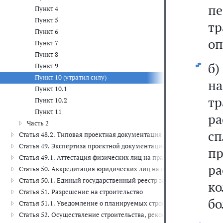
пе
Пункт 4
Пункт 5
т
Пункт 6
оп
Пункт 7
Пункт 8
б)
Пункт 9
Пункт 10 (утратил силу)
н
Пункт 10.1
т
Пункт 10.2
Пункт 11
ра
Часть 2
с
Статья 48.2. Типовая проектная документация
Статья 49. Экспертиза проектной документации и результатов ин
п
Статья 49.1. Аттестация физических лиц на право подготовки за
р
Статья 50. Аккредитация юридических лиц на право проведения 
Статья 50.1. Единый государственный реестр заключений экспер
ко
Статья 51. Разрешение на строительство
бо
Статья 51.1. Уведомление о планируемых строительстве или реко
Статья 52. Осуществление строительства, реконструкции, капита