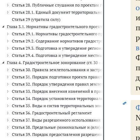
Статья 28. Публичные слушания по проектам генеральных планов
о
Статья 28.1. Единый документ территориального планирования и 
и
Статья 29 (утратила силу)
Глава 3.1. Нормативы градостроительного проектирования (ст. 29.1 - 
Статья 29.1. Нормативы градостроительного проектирования
Статья 29.2. Содержание нормативов градостроительного проект
Статья 29.3. Подготовка и утверждение региональных нормативов
Ф
Статья 29.4. Подготовка и утверждение местных нормативов град
Глава 4. Градостроительное зонирование (ст. 30 - 40.1)
Статья 30. Правила землепользования и застройки
Статья 31. Порядок подготовки проекта правил землепользования 
Статья 32. Порядок утверждения правил землепользования и заст
г
Статья 33. Порядок внесения изменений в правила землепользова
Статья 34. Порядок установления территориальных зон
Ф
Статья 35. Виды и состав территориальных зон
Статья 36. Градостроительный регламент
N
Статья 37. Виды разрешенного использования земельных участков
Статья 38. Предельные (минимальные и (или) максимальные) раз
Статья 39. Порядок предоставления разрешения на условно разре
р