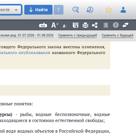
енте
Найти
ложения
льная ред. 01.07.2026 - 31.08.2026
Сравнить с предыдущей
Сравнить с будущей
астоящего Федерального закона внесены изменения,
ального опубликования
названного Федерального
овные понятия:
урсы)
- рыбы, водные беспозвоночные, водные
находящиеся в состоянии естественной свободы;
ой воде водных объектов в Российской Федерации,