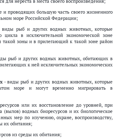
 для нереста в места своего воспроизведения;
е и проводящих большую часть своего жизненного
альном море Российской Федерации;
 виды рыб и других водных животных, которые
го цикла в исключительной экономической зоне
 такой зоны и в прилегающий к такой зоне район
ды рыб и других водных животных, обитающих в
нный инвестор
прилегающих к ней исключительных экономических
х
- виды рыб и других водных животных, которые
рытом море и могут временно мигрировать в
есурсов или их восстановление до уровней, при
 (вылов) водных биоресурсов и их биологическое
нных мер по изучению, охране, воспроизводству,
ы их обитания;
урсов из среды их обитания;