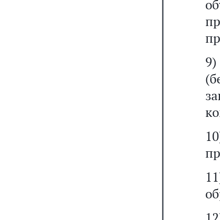
об
пр
пр
9)
(
з
ко
1
пр
11
об
1