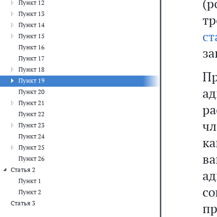
(р
Пункт 12
Пункт 13
т
Пункт 14
с
Пункт 15
Пункт 16
за
Пункт 17
Пункт 18
П
Пункт 19
а
Пункт 20
Пункт 21
р
Пункт 22
ч
Пункт 23
Пункт 24
ка
Пункт 25
в
Пункт 26
Статья 2
ад
Пункт 1
с
Пункт 2
Статья 3
п