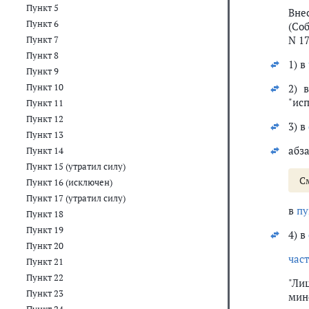
Пункт 5
Вне
Пункт 6
(Соб
N 17
Пункт 7
Пункт 8
1) в
Пункт 9
Пункт 10
2) 
"ис
Пункт 11
Пункт 12
3) в
Пункт 13
абз
Пункт 14
Пункт 15 (утратил силу)
С
Пункт 16 (исключен)
Пункт 17 (утратил силу)
в
пу
Пункт 18
Пункт 19
4) в
Пункт 20
час
Пункт 21
Пункт 22
"Ли
Пункт 23
мин