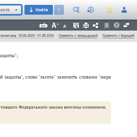
енте
Найти
льная ред. 18.06.2025 - 31.08.2026
Сравнить с предыдущей
Сравнить с будущей
защиты";
й защиты", слово "льгота" заменить словами "мера
настоящего Федерального закона внесены изменения,