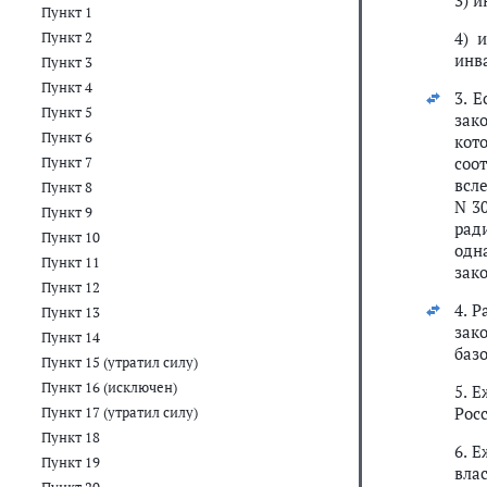
3) 
Пункт 1
4) 
Пункт 2
инва
Пункт 3
Пункт 4
3. 
Пункт 5
зак
Пункт 6
кот
соо
Пункт 7
всл
Пункт 8
N 3
Пункт 9
рад
Пункт 10
одн
Пункт 11
зак
Пункт 12
4. 
Пункт 13
зак
Пункт 14
баз
Пункт 15 (утратил силу)
Пункт 16 (исключен)
5. 
Рос
Пункт 17 (утратил силу)
Пункт 18
6. 
Пункт 19
вла