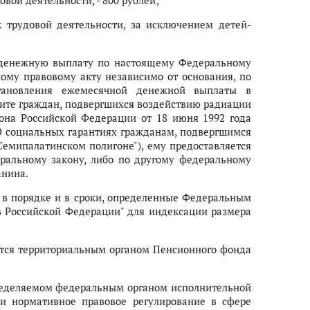
вой деятельности, - 800 рублей;
 трудовой деятельности, за исключением детей-
 денежную выплату по настоящему Федеральному
ому правовому акту независимо от основания, по
становления ежемесячной денежной выплаты в
щите граждан, подвергшихся воздействию радиации
она Российской Федерации от 18 июня 1992 года
"О социальных гарантиях гражданам, подвергшимся
емипалатинском полигоне"), ему предоставляется
ральному закону, либо по другому федеральному
анина.
в порядке и в сроки, определенные Федеральным
 в Российской Федерации" для индексации размера
ется территориальным органом Пенсионного фонда
пределяемом федеральным органом исполнительной
 и нормативное правовое регулирование в сфере