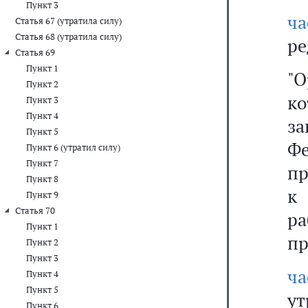
Пункт 3
ча
Статья 67 (утратила силу)
Статья 68 (утратила силу)
ре
Статья 69
Пункт 1
"О
Пункт 2
ко
Пункт 3
Пункт 4
за
Пункт 5
Фе
Пункт 6 (утратил силу)
Пункт 7
пр
Пункт 8
к
Пункт 9
Статья 70
ра
Пункт 1
пр
Пункт 2
Пункт 3
ч
Пункт 4
Пункт 5
ут
Пункт 6