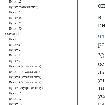
Пункт 25
оп
Пункт 26 (исключен)
Пункт 27
в
Пункт 28
ин
Пункт 29
Пункт 30
Статья 64
ча
Пункт 1
ре
Пункт 2
Пункт 3
"
Пункт 4
Пункт 5
о
Пункт 6 (утратил силу)
л
Пункт 7 (утратил силу)
Пункт 8 (утратил силу)
уч
Пункт 9 (утратил силу)
т
Пункт 10 (утратил силу)
Пункт 11
ус
Пункт 12
р
Пункт 13