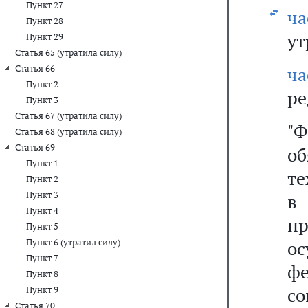
Пункт 27
ч
Пункт 28
ут
Пункт 29
Статья 65 (утратила силу)
Статья 66
ча
Пункт 2
ре
Пункт 3
Статья 67 (утратила силу)
"
Статья 68 (утратила силу)
Статья 69
об
Пункт 1
те
Пункт 2
Пункт 3
в
Пункт 4
п
Пункт 5
Пункт 6 (утратил силу)
о
Пункт 7
ф
Пункт 8
с
Пункт 9
Статья 70