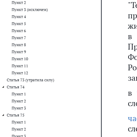
"
Пункт 2
Пункт 3 (исключен)
пр
Пункт 4
жи
Пункт 5
Пункт 6
в
Пункт 7
Пр
Пункт 8
Пункт 9
Ф
Пункт 10
Ро
Пункт 11
Пункт 12
за
Статья 73 (утратила силу)
Статья 74
в
Пункт 1
сл
Пункт 2
Пункт 3
Статья 75
ч
Пункт 1
сл
Пункт 2
Пункт 3