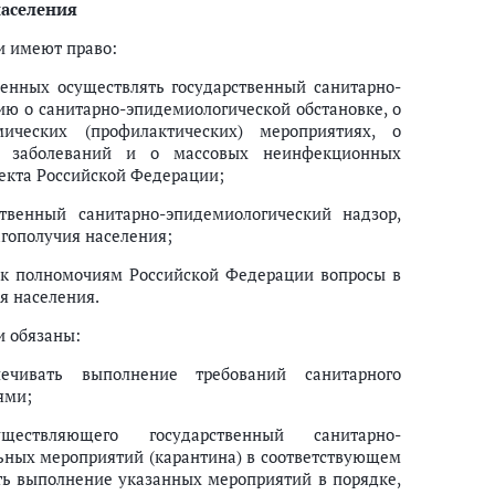
населения
и имеют право:
ченных осуществлять государственный санитарно-
ю о санитарно-эпидемиологической обстановке, о
ических (профилактических) мероприятиях, о
х заболеваний и о массовых неинфекционных
ъекта Российской Федерации;
твенный санитарно-эпидемиологический надзор,
гополучия населения;
 к полномочиям Российской Федерации вопросы в
я населения.
и обязаны:
печивать выполнение требований санитарного
ями;
ществляющего государственный санитарно-
льных мероприятий (карантина) в соответствующем
ть выполнение указанных мероприятий в порядке,