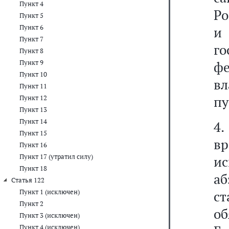
Пункт 4
Ро
Пункт 5
Пункт 6
и
Пункт 7
г
Пункт 8
Пункт 9
ф
Пункт 10
вл
Пункт 11
пу
Пункт 12
Пункт 13
Пункт 14
4.
Пункт 15
в
Пункт 16
Пункт 17 (утратил силу)
и
Пункт 18
аб
Статья 122
Пункт 1 (исключен)
с
Пункт 2
об
Пункт 3 (исключен)
Пункт 4 (исключен)