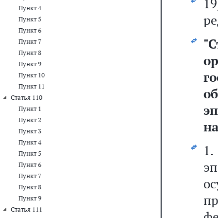
1
Пункт 4
ре
Пункт 5
Пункт 6
"
С
Пункт 7
Пункт 8
о
Пункт 9
г
Пункт 10
Пункт 11
о
Статья 110
э
Пункт 1
Пункт 2
на
Пункт 3
Пункт 4
1
Пункт 5
э
Пункт 6
Пункт 7
о
Пункт 8
п
Пункт 9
Статья 111
фе