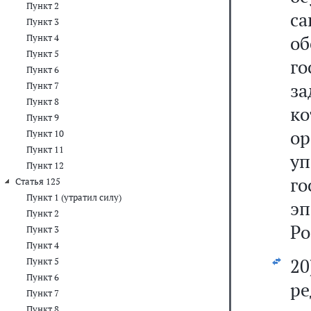
Пункт 2
са
Пункт 3
о
Пункт 4
Пункт 5
го
Пункт 6
за
Пункт 7
Пункт 8
к
Пункт 9
о
Пункт 10
Пункт 11
у
Пункт 12
г
Статья 125
Пункт 1 (утратил силу)
э
Пункт 2
Ро
Пункт 3
Пункт 4
2
Пункт 5
Пункт 6
ре
Пункт 7
Пункт 8