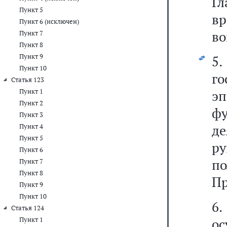
Гл
Пункт 5
в
Пункт 6 (исключен)
во
Пункт 7
Пункт 8
Пункт 9
5.
Пункт 10
г
Статья 123
Пункт 1
эп
Пункт 2
ф
Пункт 3
д
Пункт 4
Пункт 5
р
Пункт 6
п
Пункт 7
Пункт 8
Пр
Пункт 9
Пункт 10
6
Статья 124
Пункт 1
о