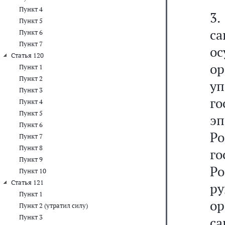
Пункт 4
3
Пункт 5
са
Пункт 6
Пункт 7
ос
Статья 120
о
Пункт 1
Пункт 2
у
Пункт 3
г
Пункт 4
Пункт 5
э
Пункт 6
Р
Пункт 7
Пункт 8
г
Пункт 9
Р
Пункт 10
Статья 121
р
Пункт 1
о
Пункт 2 (утратил силу)
Пункт 3
с