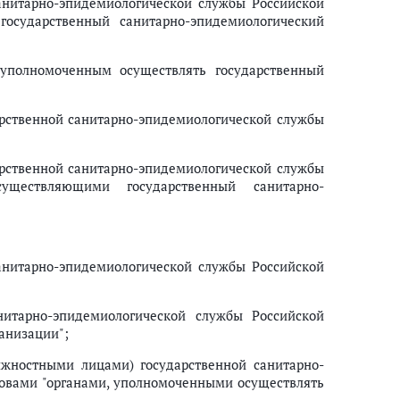
анитарно-эпидемиологической службы Российской
осударственный санитарно-эпидемиологический
 уполномоченным осуществлять государственный
рственной санитарно-эпидемиологической службы
рственной санитарно-эпидемиологической службы
уществляющими государственный санитарно-
анитарно-эпидемиологической службы Российской
итарно-эпидемиологической службы Российской
ганизации";
жностными лицами) государственной санитарно-
овами "органами, уполномоченными осуществлять