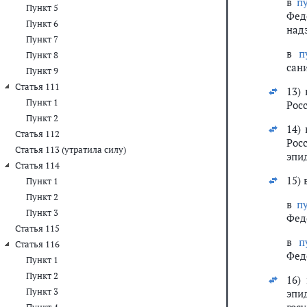
в
п
Пункт 5
Фед
Пункт 6
надз
Пункт 7
в
п
Пункт 8
сан
Пункт 9
Статья 111
13)
Пункт 1
Рос
Пункт 2
14)
Статья 112
Рос
Статья 113 (утратила силу)
эпи
Статья 114
15) 
Пункт 1
Пункт 2
в
п
Пункт 3
Фед
Статья 115
в
п
Статья 116
Фед
Пункт 1
Пункт 2
16)
Пункт 3
эпи