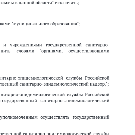
граммы в данной области" исключить;
овами "муниципального образования";
 и учреждениями государственной санитарно-
енить словами "органами, осуществляющими
нитарно-эпидемиологической службы Российской
ственный санитарно-эпидемиологический надзор,";
анитарно-эпидемиологической службы Российской
осударственный санитарно-эпидемиологический
 уполномоченным осуществлять государственный
рственной санитарно-эпидемиологической службы