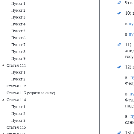
9) в
Пункт 1
Пункт 2
10) 
Пункт 3
в
пу
Пункт 4
Пункт 5
в
пу
Пункт 6
11
Пункт 7
эпи
Пункт 8
гос
Пункт 9
Статья 111
12) 
Пункт 1
в
п
Пункт 2
Фед
Статья 112
Статья 113 (утратила силу)
в
п
Фед
Статья 114
надз
Пункт 1
Пункт 2
в
п
Пункт 3
сан
Статья 115
13)