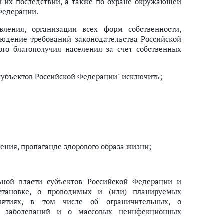
 их последствий, а также по охране окружающей
Федерации.
вления, организации всех форм собственности,
юдение требований законодательства Российской
го благополучия населения за счет собственных
 субъектов Российской Федерации" исключить;
ения, пропаганде здорового образа жизни;
ьной власти субъектов Российской Федерации и
становке, о проводимых и (или) планируемых
риятиях, в том числе об ограничительных, о
х заболеваний и о массовых неинфекционных