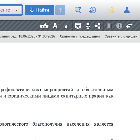
енте
Найти
"О санитарно-эпидемиологическом благополучии
N 14, ст. 1650; 2003, N 2, ст. 167; N 27, ст. 2700)
льная ред. 18.06.2025 - 31.08.2026
Сравнить с предыдущей
Сравнить с будущей
профилактических) мероприятий и обязательным
 и юридическими лицами санитарных правил как
логического благополучия населения является