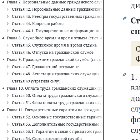
Глава 7. Персональные данные гражданского служащего. Кадровая служ
ди
Статья 42. Персональные данные гражданского служащего и веде
Статья 43. Реестры государственных гражданских служащих Росс
Ст
Статья 44. Кадровая работа
сн
Статья 44.1. Государственные информационные системы, исполь
Глава 8. Служебное время и время отдыха (ст.ст. 45 - 46)
Статья 45. Служебное время и время отдыха
Статья 46. Отпуска на гражданской службе
Ф
Глава 9. Прохождение гражданской службы (ст.ст. 47 - 49)
Статья 47. Должностной регламент
Статья 48. Аттестация гражданских служащих
1
Статья 49 (утратила силу)
в
Глава 10. Оплата труда гражданских служащих (ст.ст. 50 - 51)
д
Статья 50. Оплата труда гражданского служащего
Статья 51. Фонд оплаты труда гражданских служащих и работнико
сл
Глава 11. Государственные гарантии на гражданской службе (ст.ст. 52 
фо
Статья 52. Основные государственные гарантии гражданских слу
Статья 53. Дополнительные государственные гарантии гражданс
с
Статья 53.1. Гарантии в связи с призывом гражданских служащи
Статья 54. Стаж гражданской службы