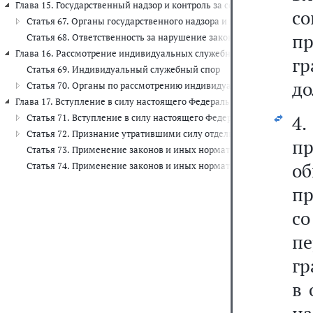
Глава 15. Государственный надзор и контроль за соблюдением законо
со
Статья 67. Органы государственного надзора и контроля за собл
пр
Статья 68. Ответственность за нарушение законодательства Росс
Глава 16. Рассмотрение индивидуальных служебных споров (ст.ст. 69 
г
Статья 69. Индивидуальный служебный спор
до
Статья 70. Органы по рассмотрению индивидуальных служебных 
Глава 17. Вступление в силу настоящего Федерального закона (ст.ст. 7
4
Статья 71. Вступление в силу настоящего Федерального закона
Статья 72. Признание утратившими силу отдельных законодатель
п
Статья 73. Применение законов и иных нормативных правовых ак
о
Статья 74. Применение законов и иных нормативных правовых акт
пр
с
пе
гр
в 