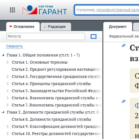
го
cистема
п
ГАРАНТ
Например,
производственный кале
мн
Оглавление
Редакции
Документ
да
С
Свернуть
Глава 1. Общие положения (ст.ст. 1 - 7)
в
Статья 1. Основные термины
Статья 2. Предмет регулирования настоящего Федерального закон
Статья 3. Государственная гражданская служба Российской Федер
Ф
Статья 4. Принципы гражданской службы
Статья 5. Законодательство Российской Федерации о государстве
Статья 6. Взаимосвязь гражданской службы и государственной с
Статья 7. Взаимосвязь гражданской службы и муниципальной слу
Глава 2. Должности гражданской службы (ст.ст. 8 - 12)
2
Статья 8. Должности гражданской службы
н
Статья 9. Классификация должностей гражданской службы
и
Статья 10. Реестры должностей государственной гражданской сл