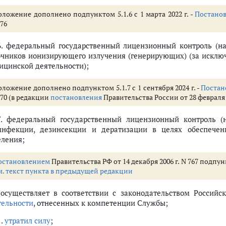
оложение дополнено подпунктом 5.1.6 с 1 марта 2022 г. -
Постано
76
.6. федеральный государственный лицензионный контроль (на
очников ионизирующего излучения (генерирующих) (за исключ
ицинской деятельности);
ложение дополнено подпунктом 5.1.7 с 1 сентября 2024 г. -
Постан
270 (в редакции
постановления
Правительства России от 28 февраля 2
.7. федеральный государственный лицензионный контроль (
инфекции, дезинсекции и дератизации в целях обеспечени
еления;
остановлением
Правительства РФ от 14 декабря 2006 г. N 767 подпу
м. текст пункта в предыдущей редакции
. осуществляет в соответствии с законодательством Росси
тельности
, отнесенных к компетенции Службы;
1.
утратил силу
;