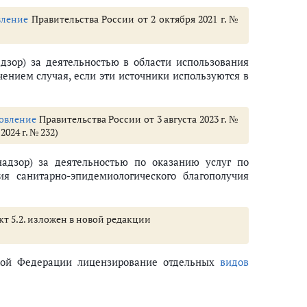
вление
Правительства России от 2 октября 2021 г. №
дзор) за деятельностью в области использования
ением случая, если эти источники используются в
овление
Правительства России от 3 августа 2023 г. №
024 г. № 232)
надзор) за деятельностью по оказанию услуг по
я санитарно-эпидемиологического благополучия
нкт 5.2. изложен в новой редакции
йской Федерации лицензирование отдельных
видов