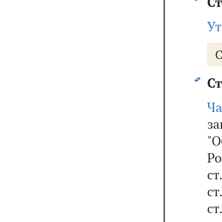
Ст
Ут
С
Ст
Ч
за
"О
Р
ст
ст
ст