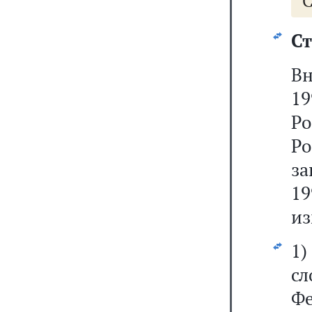
С
Ст
Вн
19
Р
Р
за
1
из
1)
с
Ф