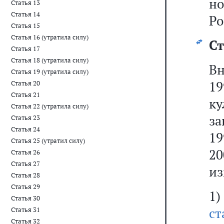
н
Статья 13
Статья 14
Ро
Статья 15
Статья 16 (утратила силу)
Ст
Статья 17
Статья 18 (утратила силу)
Вн
Статья 19 (утратила силу)
1
Статья 20
Статья 21
к
Статья 22 (утратила силу)
за
Статья 23
Статья 24
19
Статья 25 (утратил силу)
2
Статья 26
Статья 27
из
Статья 28
Статья 29
1
Статья 30
с
Статья 31
Статья 32