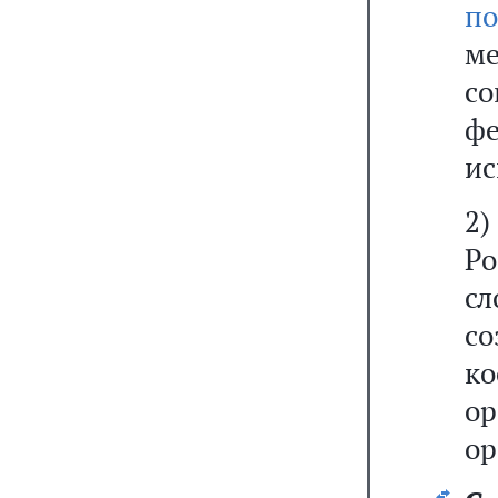
по
м
с
ф
ис
2
Р
с
с
к
о
ор