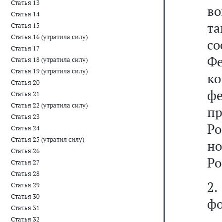
Статья 13
в
Статья 14
та
Статья 15
Статья 16 (утратила силу)
со
Статья 17
Ф
Статья 18 (утратила силу)
Статья 19 (утратила силу)
к
Статья 20
фе
Статья 21
Статья 22 (утратила силу)
п
Статья 23
Р
Статья 24
Статья 25 (утратил силу)
н
Статья 26
Ро
Статья 27
Статья 28
2
Статья 29
Статья 30
фо
Статья 31
Статья 32