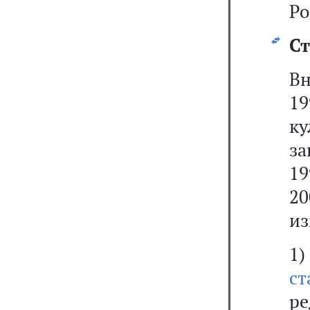
Ро
Ст
Вн
1
к
за
19
2
из
1
с
р