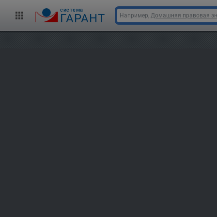
cистема
ГАРАНТ
Например,
Домашняя правовая э