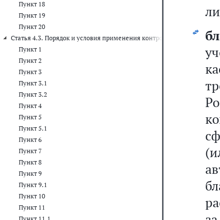
Пункт 18
ли
Пункт 19
Пункт 20
бл
Статья 4.3. Порядок и условия применения контрольно-кассовой тех
у
Пункт 1
Пункт 2
к
Пункт 3
т
Пункт 3.1
Пункт 3.2
Р
Пункт 4
к
Пункт 5
Пункт 5.1
сф
Пункт 6
(
Пункт 7
Пункт 8
а
Пункт 9
бл
Пункт 9.1
Пункт 10
ра
Пункт 11
з
Пункт 11.1