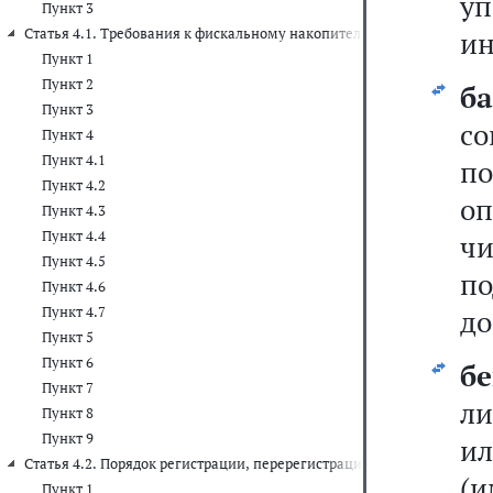
уп
Пункт 3
Статья 4.1. Требования к фискальному накопителю
ин
Пункт 1
Пункт 2
б
Пункт 3
с
Пункт 4
Пункт 4.1
п
Пункт 4.2
о
Пункт 4.3
Пункт 4.4
чи
Пункт 4.5
п
Пункт 4.6
Пункт 4.7
до
Пункт 5
Пункт 6
б
Пункт 7
ли
Пункт 8
Пункт 9
ил
Статья 4.2. Порядок регистрации, перерегистрации и снятия с реги
(и
Пункт 1