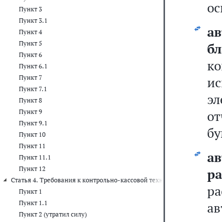
ос
Пункт 3
Пункт 3.1
а
Пункт 4
Пункт 5
б
Пункт 6
к
Пункт 6.1
Пункт 7
и
Пункт 7.1
э
Пункт 8
Пункт 9
о
Пункт 9.1
бу
Пункт 10
Пункт 11
а
Пункт 11.1
Пункт 12
ра
Статья 4. Требования к контрольно-кассовой технике
р
Пункт 1
Пункт 1.1
а
Пункт 2 (утратил силу)