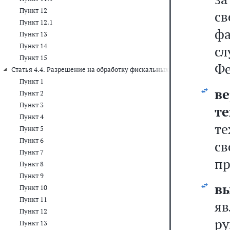
Пункт 12
св
Пункт 12.1
фа
Пункт 13
Пункт 14
с
Пункт 15
Фе
Статья 4.4. Разрешение на обработку фискальных данных
Пункт 1
в
Пункт 2
Пункт 3
т
Пункт 4
т
Пункт 5
Пункт 6
с
Пункт 7
пр
Пункт 8
Пункт 9
в
Пункт 10
Пункт 11
я
Пункт 12
ру
Пункт 13