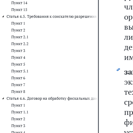
Пункт 14
чл
Пункт 15
ор
Статья 4.5. Требования к соискателю разрешения на обработку фи
Пункт 1
вы
Пункт 2
л
Пункт 2.1
Пункт 2.2
д
Пункт 3
им
Пункт 4
Пункт 5
з
Пункт 5.1
Пункт 6
эк
Пункт 7
т
Пункт 8
Статья 4.6. Договор на обработку фискальных данных
с
Пункт 1
п
Пункт 1.1
Пункт 2
фи
Пункт 3
ус
Пункт 4