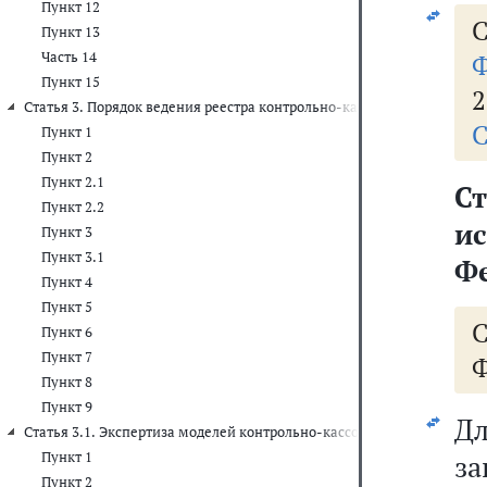
Пункт 12
С
Пункт 13
Часть 14
Ф
Пункт 15
2
Статья 3. Порядок ведения реестра контрольно-кассовой техники и 
С
Пункт 1
Пункт 2
Пункт 2.1
С
Пункт 2.2
и
Пункт 3
Пункт 3.1
Ф
Пункт 4
Пункт 5
Пункт 6
Пункт 7
Ф
Пункт 8
Пункт 9
Д
Статья 3.1. Экспертиза моделей контрольно-кассовой техники, мод
Пункт 1
з
Пункт 2