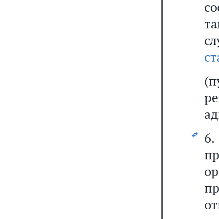
со
та
сл
ст
(
р
ад
6.
п
ор
пр
о