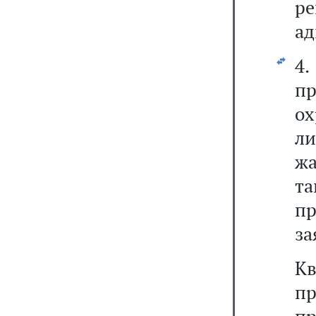
р
ад
4.
п
ох
л
жа
т
п
за
Кв
пр