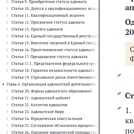
Статья 9. Приобретение статуса адвоката
ап
Статья 10. Допуск к квалификационному экзамену
Статья 11. Квалификационный экзамен
О
Статья 12. Присвоение статуса адвоката
Статья 13. Присяга адвоката
20
Статья 14. Единый государственный реестр адвокатов
Статья 15. Внесение сведений в Единый государственный реестр 
Статья 16. Приостановление статуса адвоката
Ф
Статья 17. Прекращение статуса адвоката
Статья 17.1. Представления федерального органа юстиции или те
Статья 18. Гарантии независимости адвоката
Статья 19. Страхование риска ответственности адвоката
Глава 4. Организация адвокатской деятельности и адвокатуры (ст.ст. 2
Статья 20. Формы адвокатских образований
Ст
Статья 21. Адвокатский кабинет
Статья 22. Коллегия адвокатов
1.
Статья 23. Адвокатское бюро
к
Статья 24. Юридическая консультация
Статья 25. Соглашение об оказании юридической помощи
п
Статья 26. Оказание юридической помощи гражданам Российской