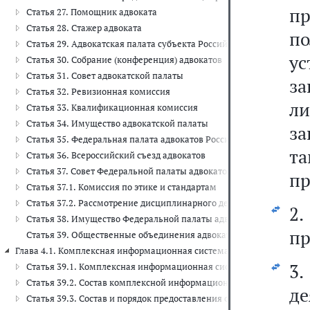
п
Статья 27. Помощник адвоката
Статья 28. Стажер адвоката
по
Статья 29. Адвокатская палата субъекта Российской Федерации
ус
Статья 30. Собрание (конференция) адвокатов
Статья 31. Совет адвокатской палаты
з
Статья 32. Ревизионная комиссия
л
Статья 33. Квалификационная комиссия
Статья 34. Имущество адвокатской палаты
за
Статья 35. Федеральная палата адвокатов Российской Федерации
т
Статья 36. Всероссийский съезд адвокатов
Статья 37. Совет Федеральной палаты адвокатов
пр
Статья 37.1. Комиссия по этике и стандартам
Статья 37.2. Рассмотрение дисциплинарного дела в Федеральной 
2.
Статья 38. Имущество Федеральной палаты адвокатов
пр
Статья 39. Общественные объединения адвокатов
Глава 4.1. Комплексная информационная система адвокатуры России (с
3
Статья 39.1. Комплексная информационная система адвокатуры Р
Статья 39.2. Состав комплексной информационной системы адвок
д
Статья 39.3. Состав и порядок предоставления сведений, содер