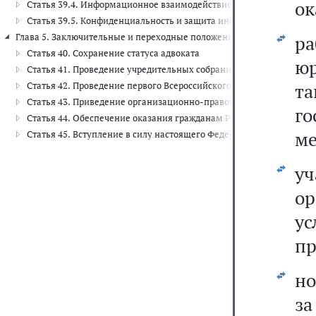
ок
Статья 39.4. Информационное взаимодействие комплексной ин
Статья 39.5. Конфиденциальность и защита информации
Глава 5. Заключительные и переходные положения (ст.ст. 40 - 45)
р
Статья 40. Сохранение статуса адвоката
юр
Статья 41. Проведение учредительных собраний (конференций) а
т
Статья 42. Проведение первого Всероссийского съезда адвокатов
Статья 43. Приведение организационно-правовых форм коллегий 
г
Статья 44. Обеспечение оказания гражданам Российской Федера
ме
Статья 45. Вступление в силу настоящего Федерального закона
у
ор
у
пр
но
за