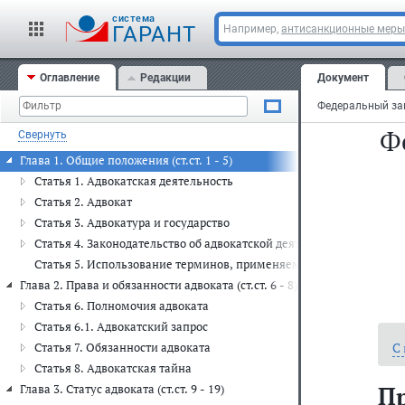
cистема
ГАРАНТ
Например,
антисанкционные меры
Оглавление
Редакции
Документ
Ф
Свернуть
Глава 1. Общие положения (ст.ст. 1 - 5)
Статья 1. Адвокатская деятельность
Статья 2. Адвокат
Статья 3. Адвокатура и государство
Статья 4. Законодательство об адвокатской деятельности и адвока
Статья 5. Использование терминов, применяемых в настоящем Ф
Глава 2. Права и обязанности адвоката (ст.ст. 6 - 8)
Статья 6. Полномочия адвоката
Статья 6.1. Адвокатский запрос
С
Статья 7. Обязанности адвоката
Статья 8. Адвокатская тайна
П
Глава 3. Статус адвоката (ст.ст. 9 - 19)