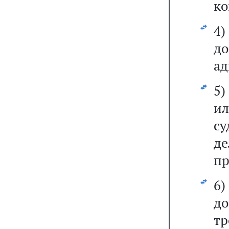
ко
4)
д
ад
5)
ил
с
д
пр
6)
д
т