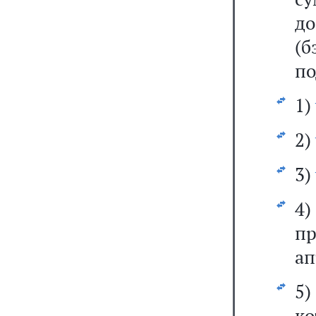
д
(б
по
1)
2)
3)
4)
п
ап
5
к