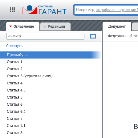
cистема
ГАРАНТ
Например,
штрафы за нарушение
Оглавление
Редакции
Документ
Свернуть
Преамбула
Статья 1
Статья 2
Статья 3 (утратила силу)
Статья 4
Статья 4.1
Статья 5
Статья 6
Статья 6.1
Статья 7
Статья 7.1
Статья 8