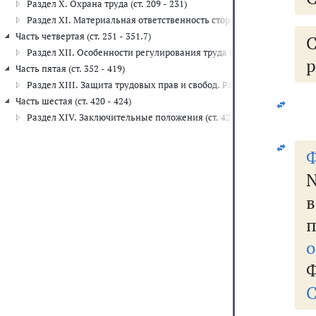
Раздел X. Охрана труда (ст. 209 - 231)
Раздел XI. Материальная ответственность сторон трудового договора
Часть четвертая (ст. 251 - 351.7)
Раздел XII. Особенности регулирования труда отдельных категорий 
р
Часть пятая (ст. 352 - 419)
Раздел XIII. Защита трудовых прав и свобод. Рассмотрение и разр
Часть шестая (ст. 420 - 424)
Раздел XIV. Заключительные положения (ст. 420 - 424)
Ф
N
о
Ф
С