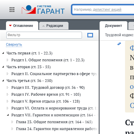
cистема
ГАРАНТ
Например,
делистинг акций
г
Оглавление
Редакции
Документ
Свернуть
Ф
Часть первая (ст. 1 - 22.3)
N
Раздел I. Общие положения (ст. 1 - 22.3)
Часть вторая (ст. 23 - 55)
Раздел II. Социальное партнерство в сфере труда (ст. 23 - 55)
Часть третья (ст. 56 - 250)
о
Раздел III. Трудовой договор (ст. 56 - 90)
Ф
Раздел IV. Рабочее время (ст. 91 - 105)
Раздел V. Время отдыха (ст. 106 - 128)
С
Раздел VI. Оплата и нормирование труда (ст. 129 - 163)
Раздел VII. Гарантии и компенсации (ст. 164 - 188)
Ст
Глава 23. Общие положения (ст. 164 - 165)
Глава 24. Гарантии при направлении работников в служебные ко
р