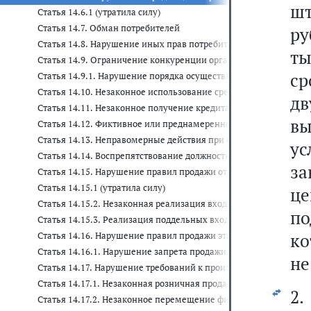
шт
Статья 14.6.1 (утратила силу)
Статья 14.7. Обман потребителей
ру
Статья 14.8. Нарушение иных прав потребителей
ты
Статья 14.9. Ограничение конкуренции органами власти, орга
ср
Статья 14.9.1. Нарушение порядка осуществления мероприятий 
Статья 14.10. Незаконное использование средств индивидуализа
дв
Статья 14.11. Незаконное получение кредита или займа
вы
Статья 14.12. Фиктивное или преднамеренное банкротство
Статья 14.13. Неправомерные действия при банкротстве
у
Статья 14.14. Воспрепятствование должностными лицами кре
за
Статья 14.15. Нарушение правил продажи отдельных видов тов
Статья 14.15.1 (утратила силу)
це
Статья 14.15.2. Незаконная реализация входных билетов на ма
по
Статья 14.15.3. Реализация поддельных входных билетов на м
ко
Статья 14.16. Нарушение правил продажи этилового спирта, а
Статья 14.16.1. Нарушение запрета продажи безалкогольных т
не
Статья 14.17. Нарушение требований к производству или оборо
Статья 14.17.1. Незаконная розничная продажа алкогольной 
2.
Статья 14.17.2. Незаконное перемещение физическими лицами