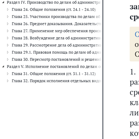
Раздел IV. Производство по делам об административных правонарушени
з
Глава 24. Общие положения (ст. 24.1 - 24.10)
ср
Глава 25. Участники производства по делам об административных п
Глава 26. Предмет доказывания. Доказательства. Оценка доказательс
Глава 27. Применение мер обеспечения производства по делам об 
Глава 28. Возбуждение дела об административном правонарушении (
о
Глава 29. Рассмотрение дела об административном правонарушении 
Глава 29.1. Правовая помощь по делам об административных правон
Глава 30. Пересмотр постановлений и решений по делам об админи
Раздел V. Исполнение постановлений по делам об административных 
1
Глава 31. Общие положения (ст. 31.1 - 31.12)
ра
Глава 32. Порядок исполнения отдельных видов административных н
с
кл
л
р
ко