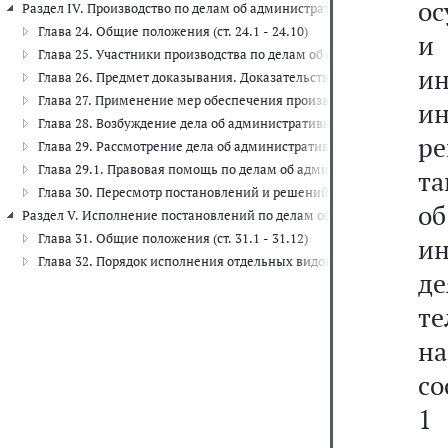
о
Раздел IV. Производство по делам об административных правонарушени
Глава 24. Общие положения (ст. 24.1 - 24.10)
и
Глава 25. Участники производства по делам об административных п
и
Глава 26. Предмет доказывания. Доказательства. Оценка доказательс
Глава 27. Применение мер обеспечения производства по делам об 
и
Глава 28. Возбуждение дела об административном правонарушении (
ре
Глава 29. Рассмотрение дела об административном правонарушении 
Глава 29.1. Правовая помощь по делам об административных правон
та
Глава 30. Пересмотр постановлений и решений по делам об админи
о
Раздел V. Исполнение постановлений по делам об административных 
Глава 31. Общие положения (ст. 31.1 - 31.12)
и
Глава 32. Порядок исполнения отдельных видов административных н
д
те
на
со
1