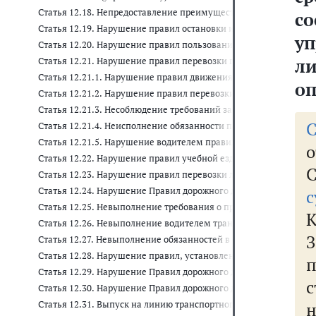
Статья 12.18. Непредоставление преимущества в движении п
с
Статья 12.19. Нарушение правил остановки или стоянки трансп
у
Статья 12.20. Нарушение правил пользования внешними свето
л
Статья 12.21. Нарушение правил перевозки грузов, правил бук
Статья 12.21.1. Нарушение правил движения тяжеловесного и (
о
Статья 12.21.2. Нарушение правил перевозки опасных грузов
Статья 12.21.3. Несоблюдение требований законодательства 
Статья 12.21.4. Неисполнение обязанности по внесению платы
Статья 12.21.5. Нарушение водителем правил движения тяжело
о
Статья 12.22. Нарушение правил учебной езды
Статья 12.23. Нарушение правил перевозки людей
Статья 12.24. Нарушение Правил дорожного движения или прав
с
Статья 12.25. Невыполнение требования о предоставлении транс
Статья 12.26. Невыполнение водителем транспортного средств
Статья 12.27. Невыполнение обязанностей в связи с дорожно-
Статья 12.28. Нарушение правил, установленных для движения
Статья 12.29. Нарушение Правил дорожного движения пешехо
с
Статья 12.30. Нарушение Правил дорожного движения пешеход
Статья 12.31. Выпуск на линию транспортного средства, не 