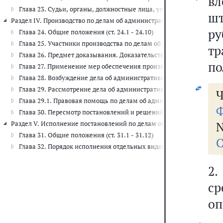
в
Глава 23. Судьи, органы, должностные лица, уполномоченные расс
ш
Раздел IV. Производство по делам об административных правонарушени
р
Глава 24. Общие положения (ст. 24.1 - 24.10)
Глава 25. Участники производства по делам об административных п
тр
Глава 26. Предмет доказывания. Доказательства. Оценка доказательс
по
Глава 27. Применение мер обеспечения производства по делам об 
Глава 28. Возбуждение дела об административном правонарушении (
Глава 29. Рассмотрение дела об административном правонарушении 
Ч
Глава 29.1. Правовая помощь по делам об административных правон
Ф
Глава 30. Пересмотр постановлений и решений по делам об админи
N
Раздел V. Исполнение постановлений по делам об административных 
Глава 31. Общие положения (ст. 31.1 - 31.12)
С
Глава 32. Порядок исполнения отдельных видов административных н
2.
ср
оп