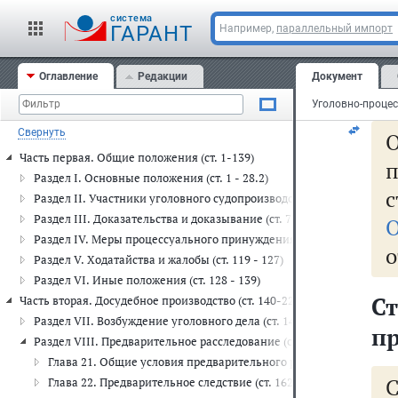
и
cистема
ГАРАНТ
Например,
параллельный импорт
Оглавление
Редакции
Документ
Свернуть
Часть первая. Общие положения (ст. 1-139)
п
Раздел I. Основные положения (ст. 1 - 28.2)
Раздел II. Участники уголовного судопроизводства (ст. 29 - 72)
Раздел III. Доказательства и доказывание (ст. 73 - 90)
О
Раздел IV. Меры процессуального принуждения (ст. 91 - 118)
о
Раздел V. Ходатайства и жалобы (ст. 119 - 127)
Раздел VI. Иные положения (ст. 128 - 139)
С
Часть вторая. Досудебное производство (ст. 140-226.9)
Раздел VII. Возбуждение уголовного дела (ст. 140 - 149)
пр
Раздел VIII. Предварительное расследование (ст. 150 - 226.9)
Глава 21. Общие условия предварительного расследования (ст. 1
Глава 22. Предварительное следствие (ст. 162 - 170)