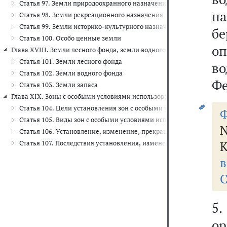
Статья 97. Земли природоохранного назначения
на
Статья 98. Земли рекреационного назначения
Статья 99. Земли историко-культурного назначения
б
Статья 100. Особо ценные земли
о
Глава XVIII. Земли лесного фонда, земли водного фонда и земли запас
Статья 101. Земли лесного фонда
в
Статья 102. Земли водного фонда
Фе
Статья 103. Земли запаса
Глава XIX. Зоны с особыми условиями использования территорий (ст. 
Статья 104. Цели установления зон с особыми условиями использ
Ф
Статья 105. Виды зон с особыми условиями использования террит
N
Статья 106. Установление, изменение, прекращение существован
К
Статья 107. Последствия установления, изменения, прекращения
в
С
5.
ор