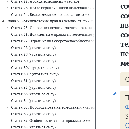
Статья 22. Аренда земельных участков
с
Статья 23. Право ограниченного пользования чужим земельным уч
с
Статья 24. Безвозмездное пользование земельными участками
Глава V. Возникновение прав на землю (ст. 25 - 39)
я
Статья 25. Основания возникновения прав на землю
с
Статья 26. Документы о правах на земельные участки
Статья 27. Ограничения оборотоспособности земельных участков
т
Статья 28 (утратила силу)
п
Статья 29 (утратила силу)
ме
Статья 30 (утратила силу)
Статья 30.1 (утратила силу)
Статья 30.2 (утратила силу)
Статья 31 (утратила силу)
Статья 32 (утратила силу)
Статья 33 (утратила силу)
П
Статья 34 (утратила силу)
Ф
Статья 35. Переход права на земельный участок при переходе пра
Статья 36 (утратила силу)
3
Статья 37. Особенности купли-продажи земельных участков
С
Статья 38 (утратила силу)