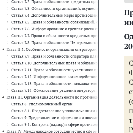
Статья 7.2. Права и обязанности кредитных организаций, филиал
Статья 7.3. Обязанности организаций, осуществляющих операци
П
Статья 7.4. Дополнительные меры противодействия финансирован
ию
Статья 7.5. Права и обязанности организаций, осуществляющих 
Статья 7.6. Информирование о группах риска совершения юриди
О
Статья 7.7. Права и обязанности кредитных организаций, филиал
Статья 7.8. Права и обязанности Центрального банка Российско
20
Глава II.1. Особенности организации оператором платформы цифро
Статья 7.9. Права и обязанности оператора платформы цифрового 
Статья 7.10. Дополнительные права и обязанности оператора пл
Статья 7.11. Права и обязанности участников платформы цифрово
Ф
Статья 7.12. Информационное взаимодействие оператора платфо
Статья 7.13. Права и обязанности пользователя платформы цифров
с
Статья 7.14. Обжалование решений оператора платформы цифрово
Глава III. Организация деятельности по противодействию легализа
Статья 8. Уполномоченный орган
Статья 8.1. Предоставление уполномоченным органом информаци
Статья 9. Представление информации и документов
т
Статья 9.1. Контроль (надзор) в сфере противодействия легали
Р
Глава IV. Международное сотрудничество в сфере борьбы с легализ