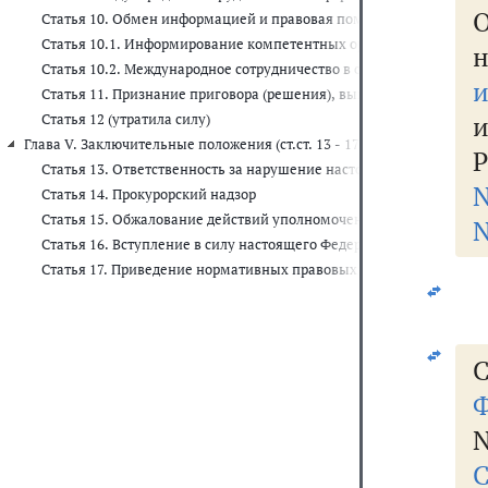
Статья 10. Обмен информацией и правовая помощь
Статья 10.1. Информирование компетентных органов иностранных
н
Статья 10.2. Международное сотрудничество в сфере борьбы с ф
Статья 11. Признание приговора (решения), вынесенного судом и
Статья 12 (утратила силу)
Глава V. Заключительные положения (ст.ст. 13 - 17)
Статья 13. Ответственность за нарушение настоящего Федерально
Статья 14. Прокурорский надзор
Статья 15. Обжалование действий уполномоченного органа и его
N
Статья 16. Вступление в силу настоящего Федерального закона
Статья 17. Приведение нормативных правовых актов в соответст
С
Ф
N
С