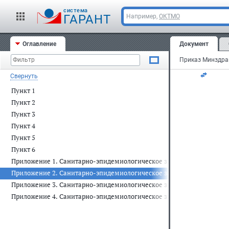
├──
cистема
│  
ГАРАНТ
Например,
ОКТМО
└──
   
Оглавление
Документ
   
   
Свернуть
Пункт 1
Пункт 2
Пункт 3
Пункт 4
Пункт 5
Пункт 6
Приложение 1. Санитарно-эпидемиологическое заключение на про
Приложение 2. Санитарно-эпидемиологическое заключение на произ
   
   
Приложение 3. Санитарно-эпидемиологическое заключение на прои
   
Приложение 4. Санитарно-эпидемиологическое заключение на прод
   
   
   
   