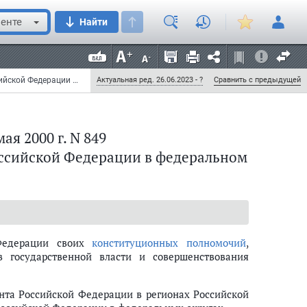
енте
Найти
Указ Президента РФ от 13 мая 2000 г. N 849 "О полномочном представителе Президента Российской Федерации в федеральном округе" (с изменениями и дополнениями)
Актуальная ред. 26.06.2023 - ?
Сравнить с предыдущей
ая 2000 г. N 849
ссийской Федерации в федеральном
 Федерации своих
конституционных полномочий
,
 государственной власти и совершенствования
нта Российской Федерации в регионах Российской