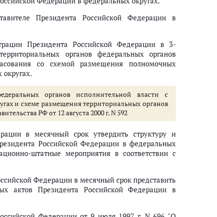
оссийской Федерации в федеральных округах.
авителе Президента Российской Федерации в
трации Президента Российской Федерации в 3-
территориальных органов федеральных органов
ласования со схемой размещения полномочных
 округах.
едеральных органов исполнительной власти с
гах и схеме размещения территориальных органов
вительства РФ от 12 августа 2000 г. N 592
рации в месячный срок утвердить структуру и
Президента Российской Федерации в федеральных
зационно-штатные мероприятия в соответствии с
оссийской Федерации в месячный срок представить
ых актов Президента Российской Федерации в
оссийской Федерации от 9 июля 1997 г. N 696 "О