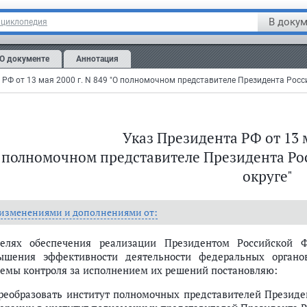
В докум
нциклопедия
О документе
Аннотация
Указ Президента РФ от 13 м
 полномочном представителе Президента Ро
округе"
 изменениями и дополнениями от:
едерации в федеральном округе
елях обеспечения реализации Президентом Российской
ышения эффективности деятельности федеральных органов
темы контроля за исполнением их решений постановляю:
Преобразовать институт полномочных представителей Президе