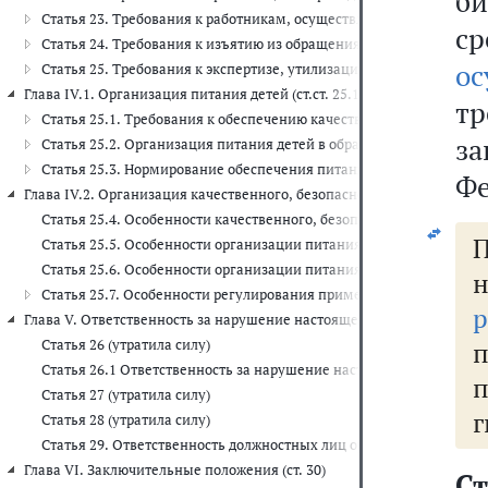
б
Статья 23. Требования к работникам, осуществляющим деятельно
с
Статья 24. Требования к изъятию из обращения некачественных и
ос
Статья 25. Требования к экспертизе, утилизации или уничтожени
Глава IV.1. Организация питания детей (ст.ст. 25.1 - 25.3)
т
Статья 25.1. Требования к обеспечению качества и безопасности 
з
Статья 25.2. Организация питания детей в образовательных орга
Статья 25.3. Нормирование обеспечения питанием детей в орган
Фе
Глава IV.2. Организация качественного, безопасного и здорового пита
Статья 25.4. Особенности качественного, безопасного и здорово
Статья 25.5. Особенности организации питания лиц пожилого воз
Статья 25.6. Особенности организации питания работников, заня
Статья 25.7. Особенности регулирования применения биологичес
р
Глава V. Ответственность за нарушение настоящего Федерального закон
Статья 26 (утратила силу)
Статья 26.1 Ответственность за нарушение настоящего Федеральн
Статья 27 (утратила силу)
г
Статья 28 (утратила силу)
Статья 29. Ответственность должностных лиц органов государстве
Глава VI. Заключительные положения (ст. 30)
Ст