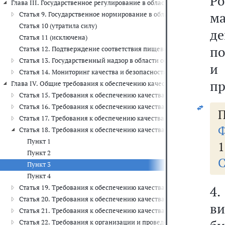
Р
Глава III. Государственное регулирование в области обеспечения каче
м
Статья 9. Государственное нормирование в области обеспечения 
Статья 10 (утратила силу)
д
Статья 11 (исключена)
по
Статья 12. Подтверждение соответствия пищевых продуктов, ма
Статья 13. Государственный надзор в области обеспечения качест
и
Статья 14. Мониторинг качества и безопасности пищевых продукт
пр
Глава IV. Общие требования к обеспечению качества и безопасности п
Статья 15. Требования к обеспечению качества и безопасности п
Статья 16. Требования к обеспечению качества и безопасности но
П
Статья 17. Требования к обеспечению качества и безопасности п
Ф
Статья 18. Требования к обеспечению качества и безопасности п
Пункт 1
1
Пункт 2
С
Пункт 3
Пункт 4
4.
Статья 19. Требования к обеспечению качества и безопасности п
Статья 20. Требования к обеспечению качества и безопасности п
в
Статья 21. Требования к обеспечению качества и безопасности п
Статья 22. Требования к организации и проведению производстве