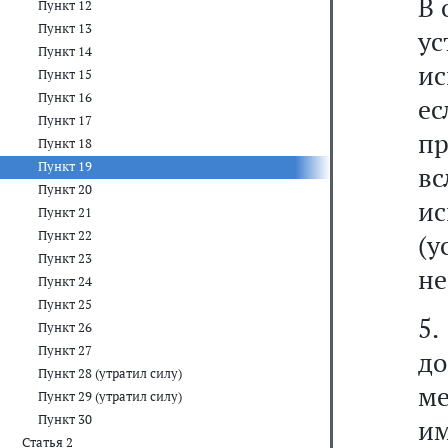
В 
Пункт 12
Пункт 13
у
Пункт 14
ис
Пункт 15
Пункт 16
ес
Пункт 17
пр
Пункт 18
Пункт 19
в
Пункт 20
и
Пункт 21
Пункт 22
(
Пункт 23
не
Пункт 24
Пункт 25
5.
Пункт 26
Пункт 27
до
Пункт 28 (утратил силу)
ме
Пункт 29 (утратил силу)
Пункт 30
им
Статья 2