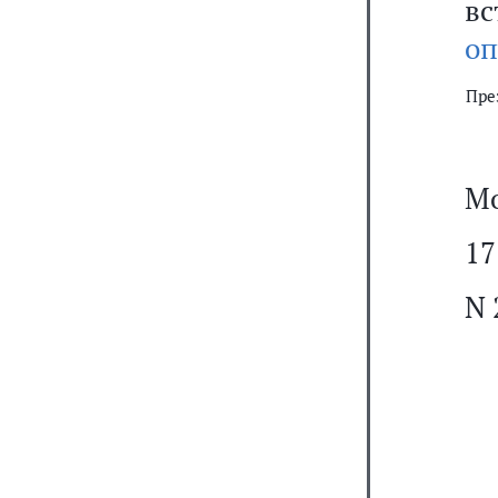
вс
оп
Пре
Мо
17
N 