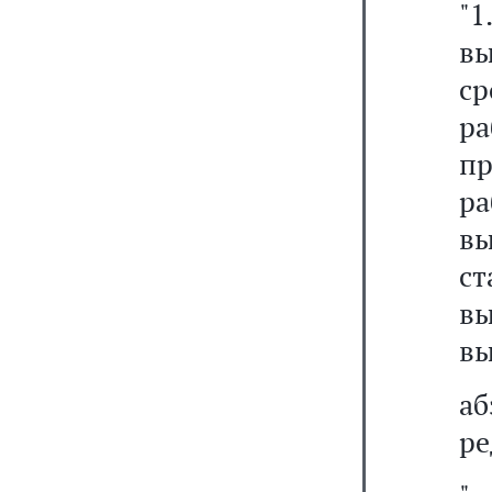
"
вы
ср
р
п
ра
вы
с
вы
вы
а
ре