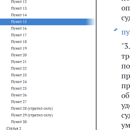
Пункт 12
о
Пункт 13
Пункт 14
су
Пункт 15
Пункт 16
пу
Пункт 17
Пункт 18
"3
Пункт 19
тр
Пункт 20
Пункт 21
п
Пункт 22
п
Пункт 23
Пункт 24
пр
Пункт 25
об
Пункт 26
Пункт 27
у
Пункт 28 (утратил силу)
с
Пункт 29 (утратил силу)
Пункт 30
ум
Статья 2