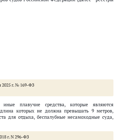
 2025 г. № 169-ФЗ
 иные плавучие средства, которые являются
 длина которых не должна превышать 9 метров,
та для отдыха, беспалубные несамоходные суда,
 реестр судов
018 г. N 296-ФЗ