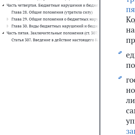
Часть четвертая. Бюджетные нарушения и бюджетные меры принужден
пя
Глава 28. Общие положения (утратила силу)
Ко
Глава 29. Общие положения о бюджетных нарушениях и применени
Глава 30. Виды бюджетных нарушений и бюджетные меры принужде
на
Часть пятая. Заключительные положения (ст. 307)
пр
Статья 307. Введение в действие настоящего Кодекса
ед
по
го
н
л
са
у
з