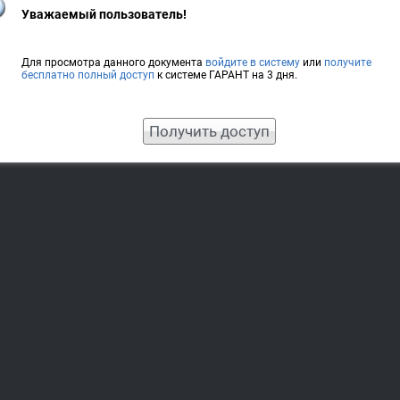
Уважаемый пользователь!
Для просмотра данного документа
войдите в систему
или
получите
бесплатно полный доступ
к системе ГАРАНТ на 3 дня.
Получить доступ