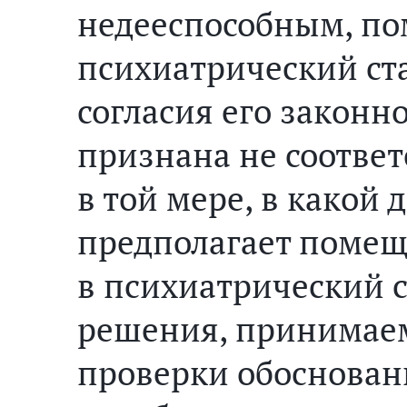
недееспособным, по
психиатрический ста
согласия его законн
признана не соотве
в той мере, в какой
предполагает помещ
в психиатрический с
решения, принимаем
проверки обоснован