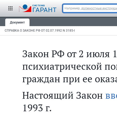
cистема
ГАРАНТ
Например,
должностные инструкц
Документ
СПРАВКА О ЗАКОНЕ РФ ОТ 02.07.1992 N 3185-I
Закон РФ от 2 июля 1
психиатрической по
граждан при ее оказ
Настоящий Закон
вв
1993 г.