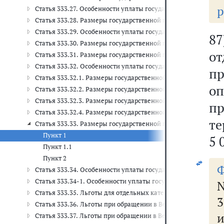
р
Статья 333.27. Особенности уплаты государственной пошли
Статья 333.28. Размеры государственной пошлины за совер
Статья 333.29. Особенности уплаты государственной пошли
8
Статья 333.30. Размеры государственной пошлины за сове
о
Статья 333.31. Размеры государственной пошлины за совер
Статья 333.32. Особенности уплаты государственной пошли
п
Статья 333.32.1. Размеры государственной пошлины за сов
оп
Статья 333.32.2. Размеры государственной пошлины за со
Статья 333.32.3. Размеры государственной пошлины за со
п
Статья 333.32.4. Размеры государственной пошлины за сов
т
Статья 333.33. Размеры государственной пошлины за госуд
Пункт 1
5 
Пункт 1.1
Пункт 2
Ф
Статья 333.34. Особенности уплаты государственной пошлин
Статья 333.34-1. Особенности уплаты государственной пошл
N
Статья 333.35. Льготы для отдельных категорий физических 
Статья 333.36. Льготы при обращении в Верховный Суд Рос
и
Статья 333.37. Льготы при обращении в Верховный Суд Рос