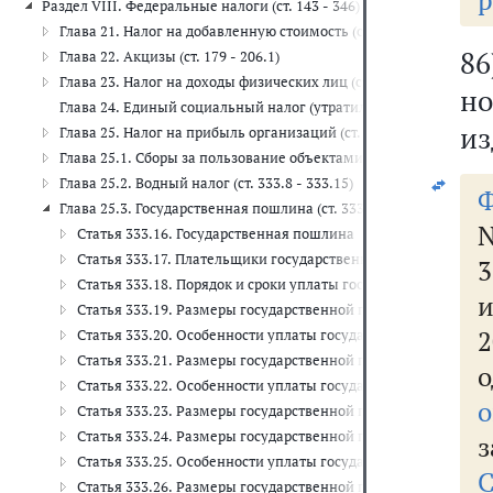
р
Раздел VIII. Федеральные налоги (ст. 143 - 346)
Глава 21. Налог на добавленную стоимость (ст. 143 - 178)
8
Глава 22. Акцизы (ст. 179 - 206.1)
Глава 23. Налог на доходы физических лиц (ст. 207 - 233)
но
Глава 24. Единый социальный налог (утратила силу)
из
Глава 25. Налог на прибыль организаций (ст. 246 - 333)
Глава 25.1. Сборы за пользование объектами животного мира и з
Глава 25.2. Водный налог (ст. 333.8 - 333.15)
Ф
Глава 25.3. Государственная пошлина (ст. 333.16 - 333.42)
N
Статья 333.16. Государственная пошлина
Статья 333.17. Плательщики государственной пошлины
Статья 333.18. Порядок и сроки уплаты государственной по
и
Статья 333.19. Размеры государственной пошлины по дела
2
Статья 333.20. Особенности уплаты государственной пошли
Статья 333.21. Размеры государственной пошлины по дела
Статья 333.22. Особенности уплаты государственной пошли
о
Статья 333.23. Размеры государственной пошлины по дела
Статья 333.24. Размеры государственной пошлины за совер
з
Статья 333.25. Особенности уплаты государственной пошли
Статья 333.26. Размеры государственной пошлины за госуд