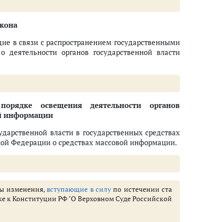
арственной власти в государственных средствах массовой информации
акона
ие в связи с распространением государственными
 деятельности органов государственной власти
ящего Федерального закона
порядке освещения деятельности органов
ой информации
ударственной власти в государственных средствах
ой Федерации о средствах массовой информации.
ены изменения,
вступающие в силу
по истечении ста
ке к Конституции РФ "О Верховном Суде Российской